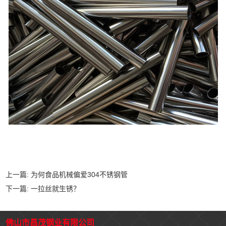
上一篇:
为何食品机械偏爱304不锈钢管
下一篇:
一拉丝就生锈？
佛山市昌茂钢业有限公司