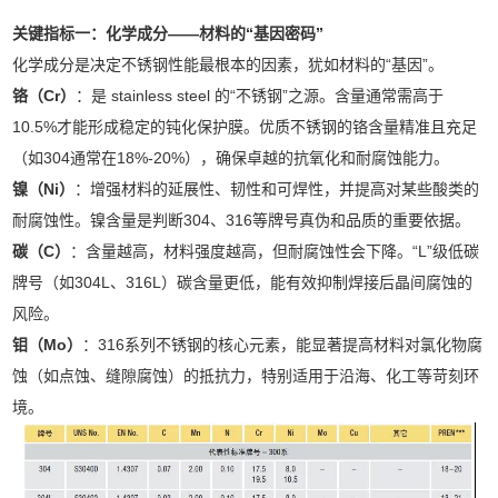
关键指标一：化学成分——材料的“基因密码”
化学成分是决定不锈钢性能最根本的因素，犹如材料的“基因”。
铬（Cr）
：是 stainless steel 的“不锈钢”之源。含量通常需高于
10.5%才能形成稳定的钝化保护膜。优质不锈钢的铬含量精准且充足
（如304通常在18%-20%），确保卓越的抗氧化和耐腐蚀能力。
镍（Ni）
：增强材料的延展性、韧性和可焊性，并提高对某些酸类的
耐腐蚀性。镍含量是判断304、316等牌号真伪和品质的重要依据。
碳（C）
：含量越高，材料强度越高，但耐腐蚀性会下降。“L”级低碳
牌号（如304L、316L）碳含量更低，能有效抑制焊接后晶间腐蚀的
风险。
钼（Mo）
：316系列不锈钢的核心元素，能显著提高材料对氯化物腐
蚀（如点蚀、缝隙腐蚀）的抵抗力，特别适用于沿海、化工等苛刻环
境。