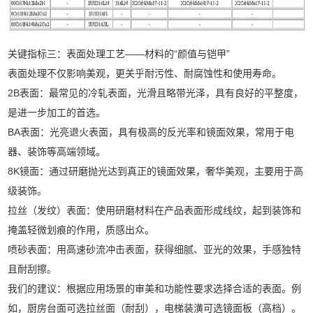
关键指标三：表面处理工艺——材料的“颜值与铠甲”
表面处理不仅影响美观，更关乎耐污性、耐腐蚀性和使用寿命。
2B表面：最常见的冷轧表面，光滑且略带光泽，具有良好的平整度，
是进一步加工的首选。
BA表面：光亮退火表面，具有极高的反光率和镜面效果，常用于电
器、装饰等高端领域。
8K镜面：通过研磨抛光达到真正的镜面效果，奢华美观，主要用于高
级装饰。
拉丝（发纹）表面：使用研磨材料在产品表面形成线纹，起到装饰和
掩盖轻微划痕的作用，质感出众。
喷砂表面：用高速砂流冲击表面，获得细腻、亚光的效果，手感独特
且耐刮擦。
我们的建议：根据应用场景的审美和功能性要求选择合适的表面。例
如，厨房台面可选拉丝面（耐刮），电梯装潢可选镜面板（高档）。