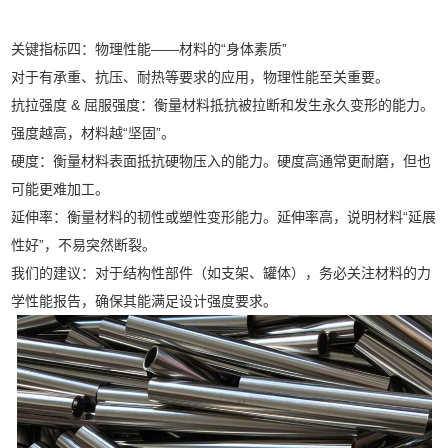
关键指标四：物理性能——材料的“身体素质”
对于有承重、抗压、耐热等要求的应用，物理性能至关重要。
抗拉强度 & 屈服强度：衡量材料抵抗被拉断和发生永久变形的能力。
强度越高，材料越“坚固”。
硬度：衡量材料表面抵抗硬物压入的能力。硬度高通常更耐磨，但也
可能更难加工。
延伸率：衡量材料的韧性或塑性变形能力。延伸率高，说明材料“延展
性好”，不易突然断裂。
我们的建议：对于结构性部件（如支架、罐体），务必关注材料的力
学性能报告，确保其能满足设计强度要求。