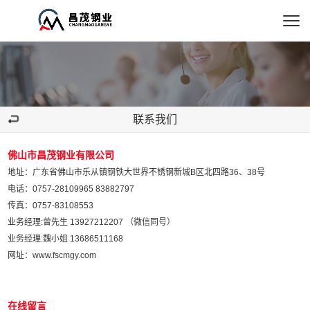
联系我们
佛山市昌茂钢业有限公司
地址：广东省佛山市乐从镇钢铁大世界不锈钢新城B区北四路36、38号
电话：0757-28109965 83882797
传真：0757-83108553
业务经理:曾先生 13927212207 （微信同号）
业务经理:魏小姐 13686511168
网址：
www.fscmgy.com
在线留言