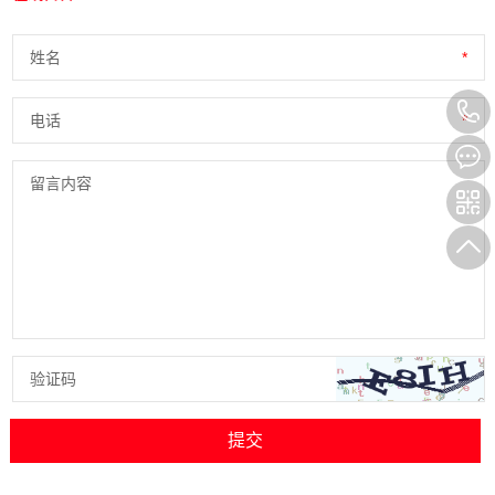
姓名
*
电话
*
留言内容
验证码